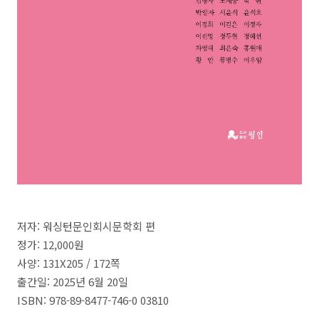
저자
:
워싱턴문인회시문학회 편
정가
: 12,000
원
사양:
131X205
/
172쪽
출간일
: 2025년 6월 20일
ISBN
: 978-89-8477-746-0 03810