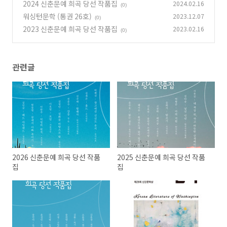
2024 신춘문예 희곡 당선 작품집
2024.02.16
(0)
워싱턴문학 (통권 26호)
2023.12.07
(0)
2023 신춘문예 희곡 당선 작품집
2023.02.16
(0)
관련글
2026 신춘문예 희곡 당선 작품
2025 신춘문예 희곡 당선 작품
집
집