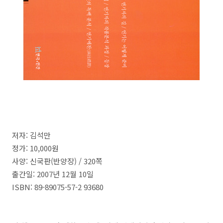
저자
:
김석만
정가
: 10,000
원
사양:
신국판
(
반양장
) / 320쪽
출간일
: 2007년 12월 10일
ISBN
: 89-89075-57-2 93680