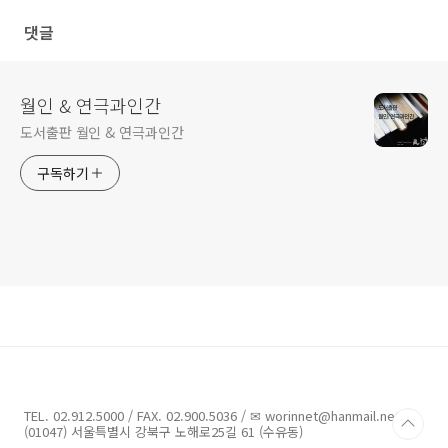
댓글
월인 & 연극과인간
도서출판 월인 & 연극과인간
구독하기
TEL. 02.912.5000 / FAX. 02.900.5036 / ✉ worinnet@hanmail.net /
(01047) 서울특별시 강북구 노해로25길 61 (수유동)