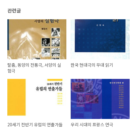
관련글
탈춤, 동양의 전통극, 서양의 실
한국 현대극의 무대 읽기
험극
20세기 전반기 유럽의 연출가들
우리 시대의 프랑스 연극