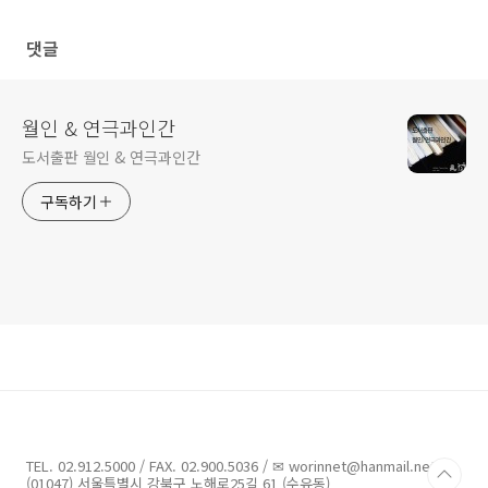
댓글
월인 & 연극과인간
도서출판 월인 & 연극과인간
구독하기
TEL. 02.912.5000 / FAX. 02.900.5036 / ✉ worinnet@hanmail.net /
(01047) 서울특별시 강북구 노해로25길 61 (수유동)