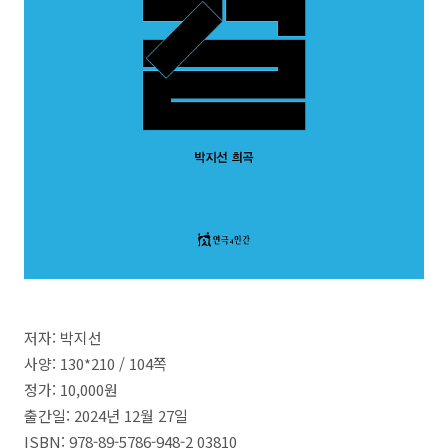
저자: 박지선
사양: 130*210 / 104
쪽
정가:
10,000
원
출간일:
2024
년
12
월 27
일
ISBN: 978
-89-5786-948-2 03810