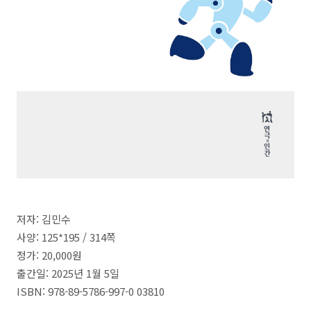
저자: 김민수
사양: 125*195 / 314
쪽
정가:
20
,000
원
출간일:
2025
년
1
월 5
일
ISBN: 978
-89-5786-997-0 03810