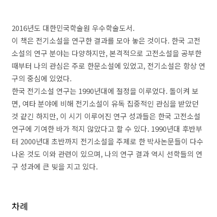
2016
년도 대한민국학술원 우수학술도서
.
이 책은 전기소설을 연구한 결과를 모아 놓은 것이다
.
한국 고전
소설의 연구 분야는 다양하지만
,
본격적으로 고전소설을 공부한
때부터 나의 관심은 주로 한문소설에 있었고
,
전기소설은 항상 연
구의 중심에 있었다
.
한국 전기소설 연구는
1990
년대에 절정을 이루었다
.
돌이켜 보
면
,
여타 분야에 비해 전기소설이 유독 집중적인 관심을 받았던
것 같긴 하지만
,
이 시기 이루어진 연구 성과들은 한국 고전소설
연구에 기여한 바가 적지 않았다고 할 수 있다
. 1990
년대 후반부
터
2000
년대 초반까지 전기소설을 주제로 한 박사논문들이 다수
나온 것도 이와 관련이 있으며
,
나의 연구 결과 역시 선학들의 연
구 성과에 큰 빚을 지고 있다
.
차례