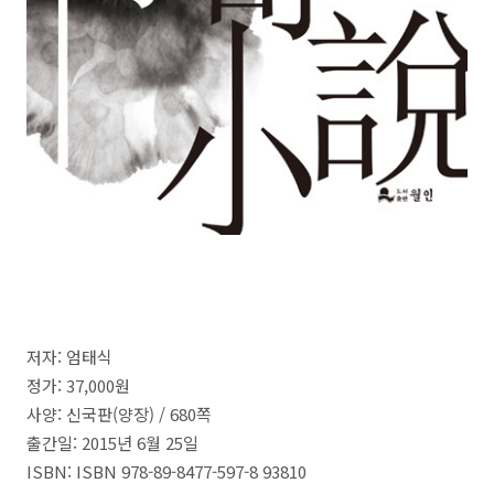
저자
:
엄태식
정가
: 37,000
원
사양:
신국판
(
양장
) / 680쪽
출간일
: 2015년 6월 25일
ISBN
: ISBN 978-89-8477-597-8 93810