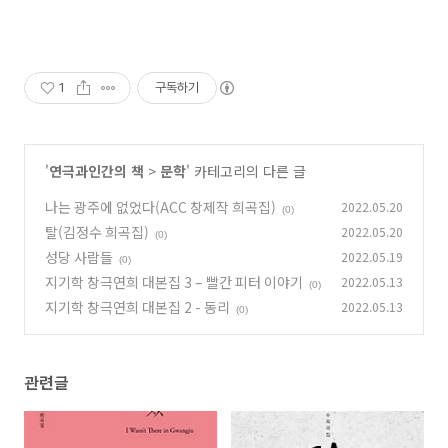
1
구독하기
'
연극과인간의 책
>
문학
' 카테고리의 다른 글
나는 광주에 없었다(ACC 창제작 희곡집)
2022.05.20
(0)
탈(김정수 희곡집)
2022.05.20
(0)
성당 사람들
2022.05.19
(0)
지기학 창극연희 대본집 3 – 빨간 피터 이야기
2022.05.13
(0)
지기학 창극연희 대본집 2 - 동리
2022.05.13
(0)
관련글