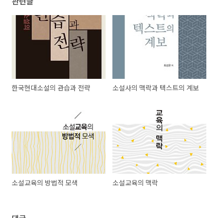
관련글
한국현대소설의 관습과 전략
소설사의 맥락과 텍스트의 계보
소설교육의 방법적 모색
소설교육의 맥락