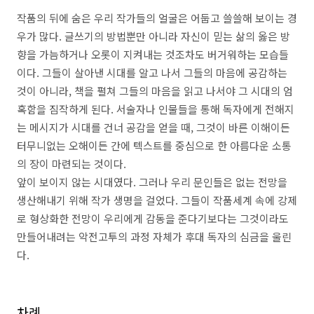
작품의 뒤에 숨은 우리 작가들의 얼굴은 어둡고 쓸쓸해 보이는 경
우가 많다. 글쓰기의 방법뿐만 아니라 자신이 믿는 삶의 옳은 방
향을 가늠하거나 오롯이 지켜내는 것조차도 버거워하는 모습들
이다. 그들이 살아낸 시대를 알고 나서 그들의 마음에 공감하는
것이 아니라, 책을 펼쳐 그들의 마음을 읽고 나서야 그 시대의 엄
혹함을 짐작하게 된다. 서술자나 인물들을 통해 독자에게 전해지
는 메시지가 시대를 건너 공감을 얻을 때, 그것이 바른 이해이든
터무니없는 오해이든 간에 텍스트를 중심으로 한 아름다운 소통
의 장이 마련되는 것이다.
앞이 보이지 않는 시대였다. 그러나 우리 문인들은 없는 전망을
생산해내기 위해 작가 생명을 걸었다. 그들이 작품세계 속에 강제
로 형상화한 전망이 우리에게 감동을 준다기보다는 그것이라도
만들어내려는 악전고투의 과정 자체가 후대 독자의 심금을 울린
다.
차례