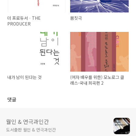
더 프로듀서 · THE
몸짓극
PRODUCER
내가 남이 된다는 것
(여자 배우를 위한) 모노로그 클
래스-국내 희곡편 2
댓글
월인 & 연극과인간
도서출판 월인 & 연극과인간