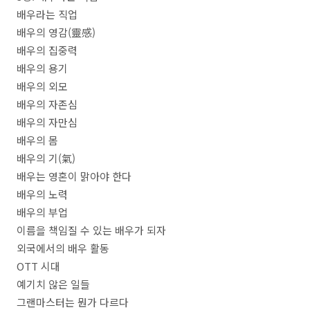
배우라는 직업
배우의 영감
(
靈感
)
배우의 집중력
배우의 용기
배우의 외모
배우의 자존심
배우의 자만심
배우의 몸
배우의 기
(
氣
)
배우는 영혼이 맑아야 한다
배우의 노력
배우의 부업
이름을 책임질 수 있는 배우가 되자
외국에서의 배우 활동
OTT
시대
예기치 않은 일들
그랜마스터는 뭔가 다르다