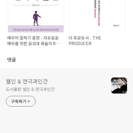
배우의 말하기 훈련 - 자유로운
더 프로듀서 · THE
배우를 위한 음성과 화술의 8단
PRODUCER
계 훈련법
댓글
월인 & 연극과인간
도서출판 월인 & 연극과인간
구독하기