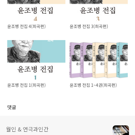
윤조병 전집 4(희곡편)
윤조병 전집 3(희곡편)
윤조병 전집 1(희곡편)
윤조병 전집 1~4권(희곡편)
댓글
월인 & 연극과인간