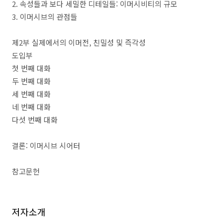
2.
속성들과 보다 세밀한 디테일들
:
이머시비티의 규모
3.
이머시브의 관점들
제
2
부 실제에서의 이머전
,
친밀성 및 즉각성
도입부
첫 번째 대화
두 번째 대화
세 번째 대화
네 번째 대화
다섯 번째 대화
결론
:
이머시브 시어터
참고문헌
저자소개