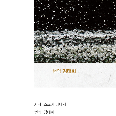
저자:
스즈키 타다시
번역: 김태희