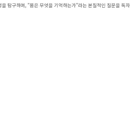
정을 탐구하며
, "
몸은 무엇을 기억하는가
"
라는 본질적인 질문을 독자