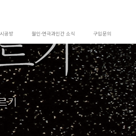
시공방
월인·연극과인간 소식
구입문의
구르기