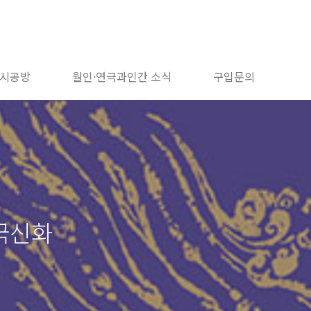
시공방
월인·연극과인간 소식
구입문의
국신화