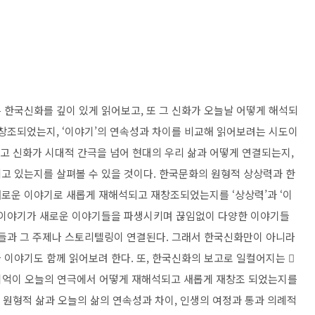
는 한국신화를 깊이 있게 읽어보고
,
또 그 신화가 오늘날 어떻게 해석되
재창조되었는지
, ‘
이야기
’
의 연속성과 차이를 비교해 읽어보려는 시도이
고 신화가 시대적 간극을 넘어 현대의 우리 삶과 어떻게 연결되는지
,
고 있는지를 살펴볼 수 있을 것이다
.
한국문화의 원형적 상상력과 한
 새로운 이야기로 새롭게 재해석되고 재창조되었는지를
‘
상상력
’
과
‘
이
이야기가 새로운 이야기들을 파생시키며 끊임없이 다양한 이야기들
화들과 그 주제나 스토리텔링이 연결된다
.
그래서 한국신화만이 아니라
 이야기도 함께 읽어보려 한다
.
또
,
한국신화의 보고로 일컬어지는
󰡔
기억이 오늘의 연극에서 어떻게 재해석되고 새롭게 재창조 되었는지를
 원형적 삶과 오늘의 삶의 연속성과 차이
,
인생의 여정과 통과 의례적