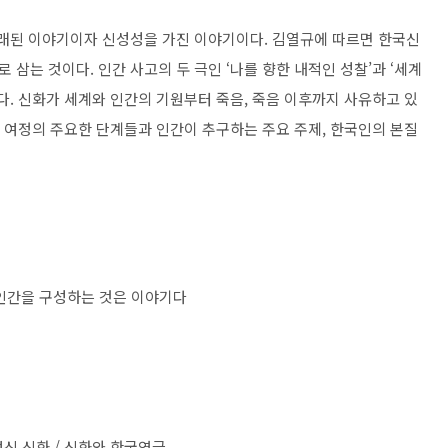
오래된 이야기이자 신성성을 가진 이야기이다
.
김열규에 따르면 한국신
로 삼는 것이다
.
인간 사고의 두 극인
‘
나를 향한 내적인 성찰
’
과
‘
세계
다
.
신화가 세계와 인간의 기원부터 죽음
,
죽음 이후까지 사유하고 있
 여정의 주요한 단계들과 인간이 추구하는 주요 주제
,
한국인의 본질
인간을 구성하는 것은 이야기다
여신 신화
/
신화와 한국연극