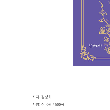
저자: 김성희
사양: 신국판 /
500
쪽