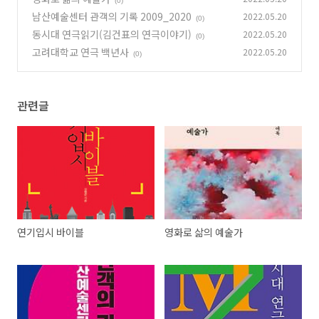
(0)
남산예술센터 관객의 기록 2009_2020
2022.05.20
(0)
동시대 연극읽기(김건표의 연극이야기)
2022.05.20
(0)
고려대학교 연극 백년사
2022.05.20
(0)
관련글
연기입시 바이블
영화로 삶의 예술가