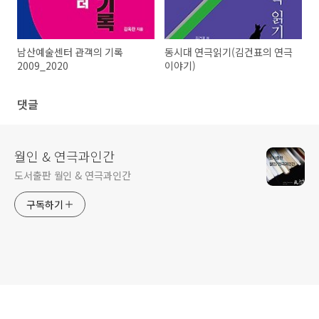
남산예술센터 관객의 기록
동시대 연극읽기(김건표의 연극
2009_2020
이야기)
댓글
월인 & 연극과인간
도서출판 월인 & 연극과인간
구독하기