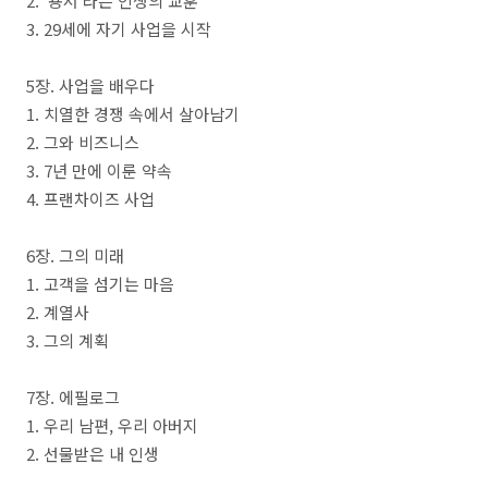
2. ‘
용서
’
라는 인생의 교훈
3. 29
세에 자기 사업을 시작
5
장
.
사업을 배우다
1.
치열한 경쟁 속에서 살아남기
2.
그와 비즈니스
3. 7
년 만에 이룬 약속
4.
프랜차이즈 사업
6
장
.
그의 미래
1.
고객을 섬기는 마음
2.
계열사
3.
그의 계획
7
장
.
에필로그
1.
우리 남편
,
우리 아버지
2.
선물받은 내 인생