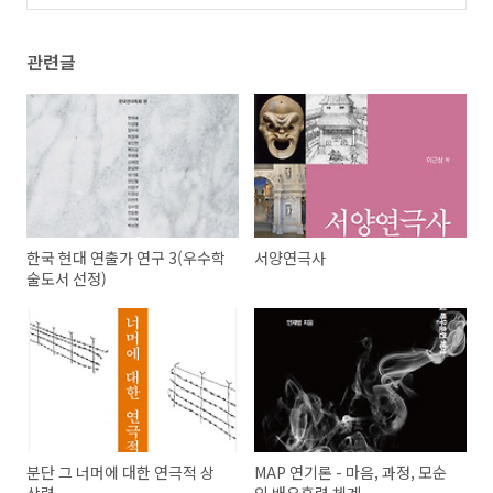
관련글
한국 현대 연출가 연구 3(우수학
서양연극사
술도서 선정)
분단 그 너머에 대한 연극적 상
MAP 연기론 - 마음, 과정, 모순