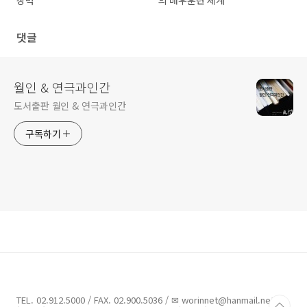
상력
의 배우훈련 체계
댓글
월인 & 연극과인간
도서출판 월인 & 연극과인간
구독하기
TEL. 02.912.5000 / FAX. 02.900.5036 / ✉ worinnet@hanmail.net /