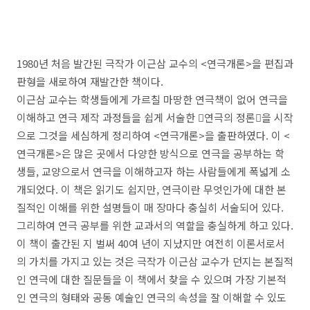
1980
년 처음 발간된 극작가 이근삼 교수의 <
연극개론
>
을 편집과
판형을 새로하여 재발간한 책이다
.
이근삼 교수는 학생들에게 가르칠 마땅한 연극책이 없어 연극을
이해하고 연극 제작 과정들을 쉽게 서술한
󰡔
연극의 정론
󰡕
을 시작
으로 그것을 세심하게 정리하여
<
연극개론
>
을 출판하였다
.
이
<
연극개론
>
은 많은 곳에서 다양한 방식으로 연극을 공부하는 학
생들
,
교양으로서 연극을 이해하고자 하는 사람들에게 폭넓게 소
개되었다
.
이 책은 읽기도 쉽지만
,
연극이란 무엇인가에 대한 본
질적인 이해를 위한 설명들이 매 장마다 충실히 서술되어 있다
.
그리하여 연극 공부를 위한 교과서의 역할을 충실하게 하고 있다
.
이 책이 출간된 지 벌써
40
여 년이 지났지만 여전히 이론서로서
의 가치를 가지고 있는 것은 극작가 이근삼 교수가 던지는 본질적
인 연극에 대한 질문들을 이 책에서 찾을 수 있으며 가장 기본적
인 연극의 형태와 공동 예술인 연극의 속성을 잘 이해할 수 있도