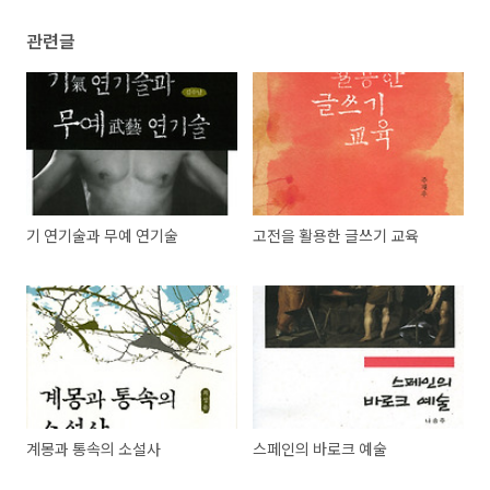
관련글
기 연기술과 무예 연기술
고전을 활용한 글쓰기 교육
계몽과 통속의 소설사
스페인의 바로크 예술