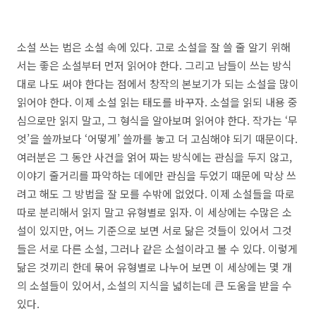
소설 쓰는 법은 소설 속에 있다
.
고로 소설을 잘 쓸 줄 알기 위해
서는 좋은 소설부터 먼저 읽어야 한다
.
그리고 남들이 쓰는 방식
대로 나도 써야 한다는 점에서 창작의 본보기가 되는 소설을 많이
읽어야 한다
.
이제 소설 읽는 태도를 바꾸자
.
소설을 읽되 내용 중
심으로만 읽지 말고
,
그 형식을 알아보며 읽어야 한다
.
작가는
‘
무
엇
’
을 쓸까보다
‘
어떻게
’
쓸까를 놓고 더 고심해야 되기 때문이다
.
여러분은 그 동안 사건을 얽어 짜는 방식에는 관심을 두지 않고
,
이야기 줄거리를 파악하는 데에만 관심을 두었기 때문에 막상 쓰
려고 해도 그 방법을 잘 모를 수밖에 없었다
.
이제 소설들을 따로
따로 분리해서 읽지 말고 유형별로 읽자
.
이 세상에는 수많은 소
설이 있지만
,
어느 기준으로 보면 서로 닮은 것들이 있어서 그것
들은 서로 다른 소설
,
그러나 같은 소설이라고 볼 수 있다
.
이렇게
닮은 것끼리 한데 묶어 유형별로 나누어 보면 이 세상에는 몇 개
의 소설들이 있어서
,
소설의 지식을 넓히는데 큰 도움을 받을 수
있다
.