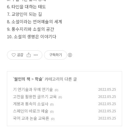
6.
타인을 대하는 태도
7.
교양인이 되는 길
8.
소설이라는 언어예술의 세계
9.
풍수지리와 소설의 공간
10.
소설의 생명은 이야기다
공감
구독하기
'
월인의 책
>
학술
' 카테고리의 다른 글
기 연기술과 무예 연기술
2022.05.25
(0)
고전을 활용한 글쓰기 교육
2022.05.25
(0)
계몽과 통속의 소설사
2022.05.25
(0)
스페인의 바로크 예술
2022.05.25
(0)
국어 교과 논술 교육론
2022.05.25
(0)