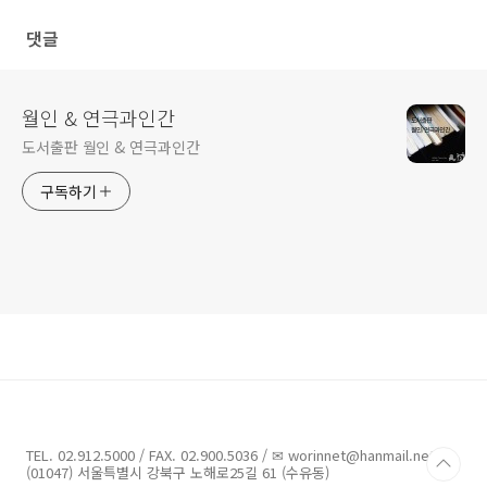
댓글
월인 & 연극과인간
도서출판 월인 & 연극과인간
구독하기
TEL. 02.912.5000 / FAX. 02.900.5036 / ✉ worinnet@hanmail.net /
(01047) 서울특별시 강북구 노해로25길 61 (수유동)