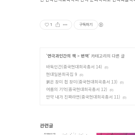
1
구독하기
'
연극과인간의 책
>
번역
' 카테고리의 다른 글
바둑인간(중국현대희곡총서 14)
(0)
현대일본희곡집 9
(0)
붉은 장미 흰 장미(중국현대희곡총서 13)
(0)
여름의 기억(중국현대희곡총서 12)
(0)
만약 내가 진짜라면(중국현대희곡총서 11)
(0)
관련글