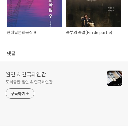
현대일본희곡집 9
승부의 종말(Fin de partie)
댓글
월인 & 연극과인간
도서출판 월인 & 연극과인간
구독하기