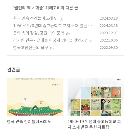
'
월인의 책
>
학술
' 카테고리의 다른 글
한국 민속 전래놀이노래 Ⅵ
2024.03.18
(1)
1950~1970년대 중고등학교 교지 소재 발굴 문
2024.03.18
헌 자료집
문학 속의 강원, 강원 속의 문학
2023.12.07
(0)
(0)
김기림 연구 - 근대를 어떻게 넘어설 것인가?
2022.10.06
(0)
한국고전산문의 탐구
2022.09.30
(0)
관련글
한국 민속 전래놀이노래 Ⅵ
1950~1970년대 중고등학교 교
지 소재 발굴 문헌 자료집