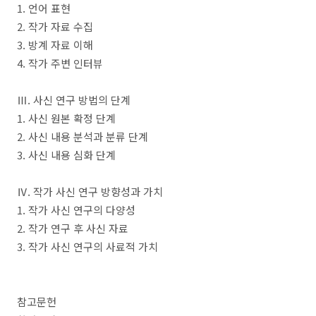
1.
언어 표현
2.
작가 자료 수집
3.
방계 자료 이해
4.
작가 주변 인터뷰
Ⅲ
.
사신 연구 방법의 단계
1.
사신 원본 확정 단계
2.
사신 내용 분석과 분류 단계
3.
사신 내용 심화 단계
Ⅳ
.
작가 사신 연구 방향성과 가치
1.
작가 사신 연구의 다양성
2.
작가 연구 후 사신 자료
3.
작가 사신 연구의 사료적 가치
참고문헌