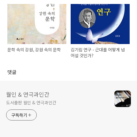
문학 속의 강원, 강원 속의 문학
김기림 연구 - 근대를 어떻게 넘
어설 것인가?
댓글
월인 & 연극과인간
도서출판 월인 & 연극과인간
구독하기