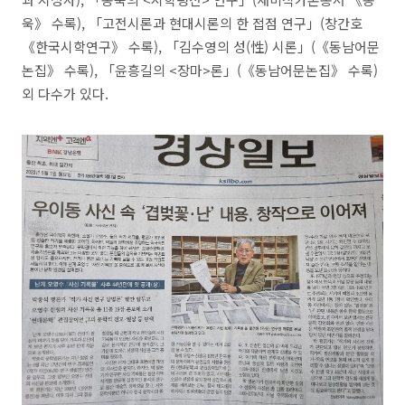
욱
》
수록
),
「
고전시론과 현대시론의 한 접점 연구
」
(
창간호
《
한국시학연구
》
수록
),
「
김수영의 성
(
性
)
시론
」
(
《
동남어문
논집
》
수록
),
「
윤흥길의
<
장마
>
론
」
(
《
동남어문논집
》
수록
)
외 다수가 있다
.