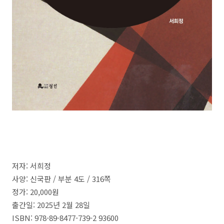
저자: 서희정
사양: 신국판
/
부분
4
도 /
316
쪽
정가:
20,000
원
출간일:
2025
년
2
월
28
일
ISBN:
978-89-8477-739-2 93600