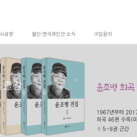
시공방
월인·연극과인간 소식
구입문의
전집 출간