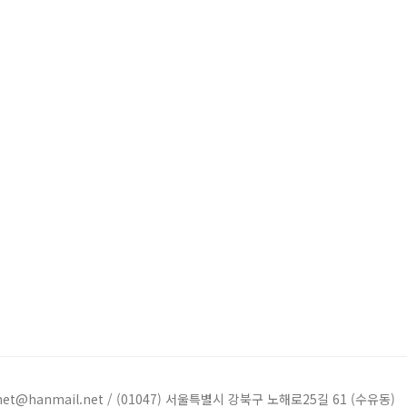
worinnet@hanmail.net / (01047) 서울특별시 강북구 노해로25길 61 (수유동)