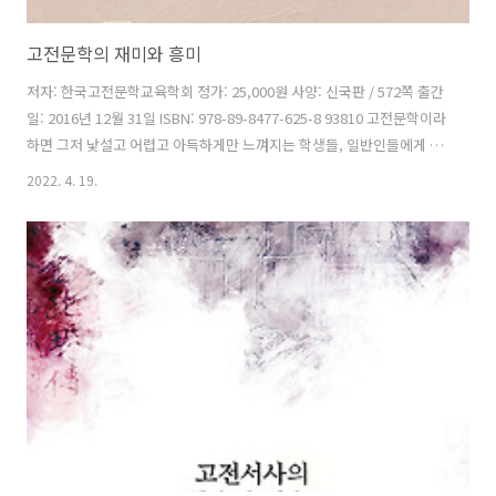
고전문학의 재미와 흥미
저자: 한국고전문학교육학회 정가: 25,000원 사양: 신국판 / 572쪽 출간
일: 2016년 12월 31일 ISBN: 978-89-8477-625-8 93810 고전문학이라
하면 그저 낯설고 어렵고 아득하게만 느껴지는 학생들, 일반인들에게 어
떻게 하면 그것에 가까이 다가가 즐겁게 향유하도록 할 수 있을까. 고전
2022. 4. 19.
문학이 갖는 시대적, 문학적 의의를 거창하고 무겁게 주장하는 것은 별로
도움이 안 되리라. 그보다는 곁에 두고 이리저리 살펴보며 마음으로 느낄
수 있는 작품들로써 고전문학을 소개하고 설명하고 해석하는 일이 필요
하다. 먼저 연구자와 교육자로서 고전문학이 재미있는지를 스스로에게
물어 보아 그에 대한 생각을 풀어내 보면, 현대의 독자들을 고전문학과
만나게 하는 효과적인 방법을 찾을 수 있을 것 같다. ..